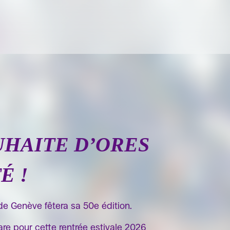
UHAITE D’ORES
É !
de Genève fêtera sa 50e édition.
re pour cette rentrée estivale 2026