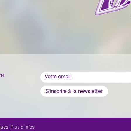
ve
S'inscrire à la newsletter
iques
Plus d’infos
érial
- 2026