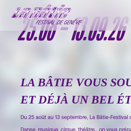
25.08 - 13.09.26
LA BÂTIE VOUS SO
ET DÉJÀ UN BEL ÉT
Du 25 août au 13 septembre, La Bâtie-Festival 
Danse, musique, cirque, théâtre… on vous prépa