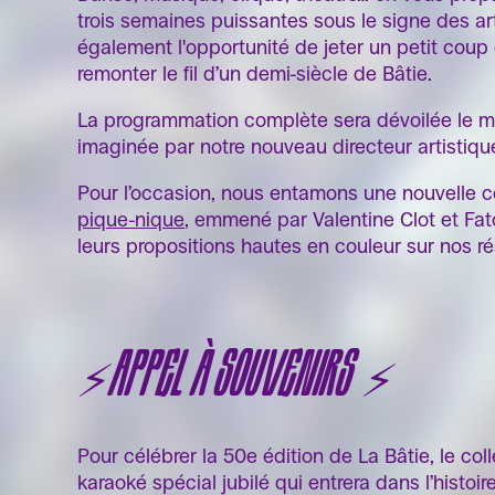
trois semaines puissantes sous le signe des art
également l'opportunité de jeter un petit coup d
remonter le fil d’un demi-siècle de Bâtie.
La programmation complète sera dévoilée le mar
imaginée par notre nouveau directeur artistiq
Pour l’occasion, nous entamons une nouvelle c
pique-nique
, emmené par Valentine Clot et Fato
leurs propositions hautes en couleur sur nos r
⚡️ APPEL À SOUVENIRS ⚡️
Pour célébrer la 50e édition de La Bâtie, le col
karaoké spécial jubilé qui entrera dans l’histoire