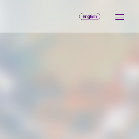
English