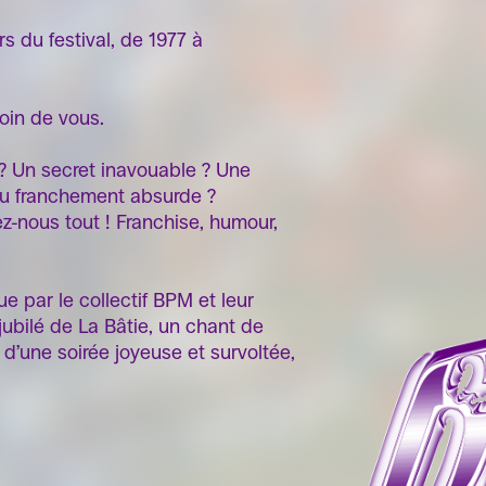
 du festival, de 1977 à
soin de vous.
? Un secret inavouable ? Une
ou franchement absurde ?
z-nous tout ! Franchise, humour,
 par le collectif BPM et leur
ubilé de La Bâtie, un chant de
 d’une soirée joyeuse et survoltée,