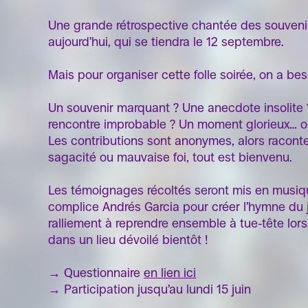
Une grande rétrospective chantée des souvenirs
aujourd’hui, qui se tiendra le 12 septembre.
Mais pour organiser cette folle soirée, on a be
Un souvenir marquant ? Une anecdote insolite 
rencontre improbable ? Un moment glorieux… 
Les contributions sont anonymes, alors raconte
sagacité ou mauvaise foi, tout est bienvenu.
Les témoignages récoltés seront mis en musique
complice Andrés Garcia pour créer l’hymne du j
ralliement à reprendre ensemble à tue-tête lors
dans un lieu dévoilé bientôt !
→ Questionnaire
en lien ici
→ Participation jusqu’au lundi 15 juin